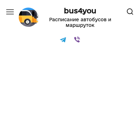
Перейти
bus4you
к
содержанию
Расписание автобусов и
маршруток