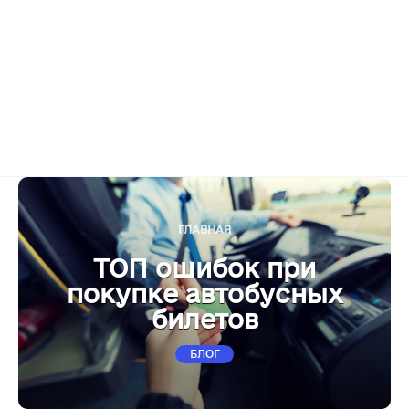
ГЛАВНАЯ
ТОП ошибок при
покупке автобусных
билетов
БЛОГ