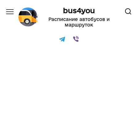
Перейти
bus4you
к
содержанию
Расписание автобусов и
маршруток