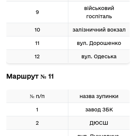
військовий
9
госпіталь
10
залізничний вокзал
11
вул. Дорошенко
12
вул. Одеська
Маршрут № 11
№ п/п
назва зупинки
1
завод ЗБК
2
ДЮСШ