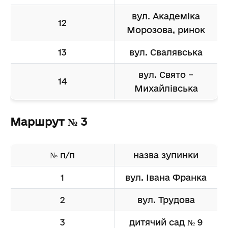
вул. Академіка
12
Морозова, ринок
13
вул. Свалявська
вул. Свято –
14
Михайлівська
Маршрут № 3
№ п/п
назва зупинки
1
вул. Івана Франка
2
вул. Трудова
3
дитячий сад № 9