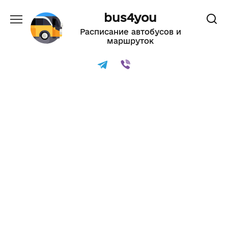
Перейти
bus4you
до
вмісту
Расписание автобусов и
маршруток