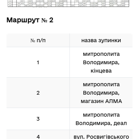
Маршрут № 2
№ п/п
назва зупинки
митрополита
1
Володимира,
кінцева
митрополита
2
Володимира,
магазин АЛМА
митрополита
3
Володимира, деал
4
вул. Росвигівського