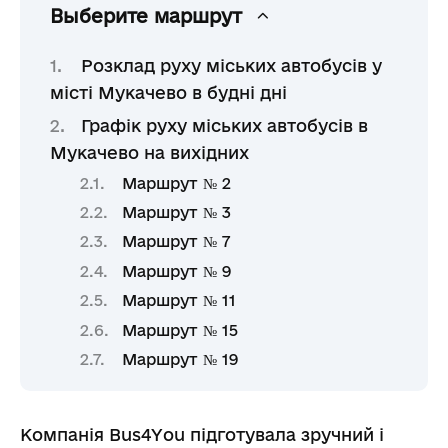
Выберите маршрут
Розклад руху міських автобусів у
місті Мукачево в будні дні
Графік руху міських автобусів в
Мукачево на вихідних
Маршрут № 2
Маршрут № 3
Маршрут № 7
Маршрут № 9
Маршрут № 11
Маршрут № 15
Маршрут № 19
Компанія Bus4You підготувала зручний і